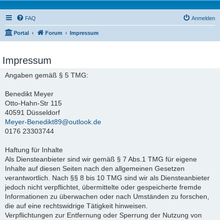
FAQ
Anmelden
Portal
Forum
Impressum
Impressum
Angaben gemäß § 5 TMG:
Benedikt Meyer
Otto-Hahn-Str 115
40591 Düsseldorf
Meyer-Benedikt89@outlook.de
0176 23303744
Haftung für Inhalte
Als Diensteanbieter sind wir gemäß § 7 Abs.1 TMG für eigene
Inhalte auf diesen Seiten nach den allgemeinen Gesetzen
verantwortlich. Nach §§ 8 bis 10 TMG sind wir als Diensteanbieter
jedoch nicht verpflichtet, übermittelte oder gespeicherte fremde
Informationen zu überwachen oder nach Umständen zu forschen,
die auf eine rechtswidrige Tätigkeit hinweisen.
Verpflichtungen zur Entfernung oder Sperrung der Nutzung von