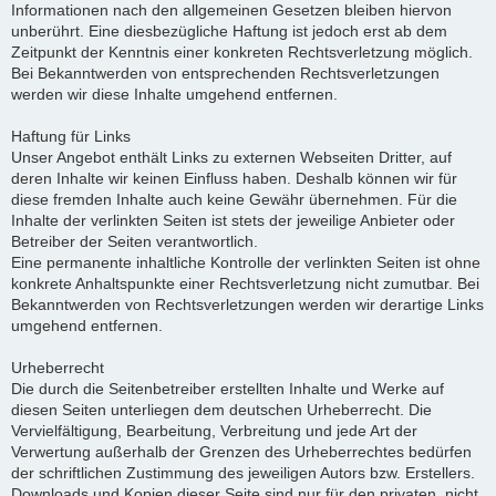
Informationen nach den allgemeinen Gesetzen bleiben hiervon
unberührt. Eine diesbezügliche Haftung ist jedoch erst ab dem
Zeitpunkt der Kenntnis einer konkreten Rechtsverletzung möglich.
Bei Bekanntwerden von entsprechenden Rechtsverletzungen
werden wir diese Inhalte umgehend entfernen.
Haftung für Links
Unser Angebot enthält Links zu externen Webseiten Dritter, auf
deren Inhalte wir keinen Einfluss haben. Deshalb können wir für
diese fremden Inhalte auch keine Gewähr übernehmen. Für die
Inhalte der verlinkten Seiten ist stets der jeweilige Anbieter oder
Betreiber der Seiten verantwortlich.
Eine permanente inhaltliche Kontrolle der verlinkten Seiten ist ohne
konkrete Anhaltspunkte einer Rechtsverletzung nicht zumutbar. Bei
Bekanntwerden von Rechtsverletzungen werden wir derartige Links
umgehend entfernen.
Urheberrecht
Die durch die Seitenbetreiber erstellten Inhalte und Werke auf
diesen Seiten unterliegen dem deutschen Urheberrecht. Die
Vervielfältigung, Bearbeitung, Verbreitung und jede Art der
Verwertung außerhalb der Grenzen des Urheberrechtes bedürfen
der schriftlichen Zustimmung des jeweiligen Autors bzw. Erstellers.
Downloads und Kopien dieser Seite sind nur für den privaten, nicht