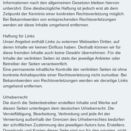
Informationen nach den allgemeinen Gesetzen bleiben hiervon
unberührt. Eine diesbezügliche Haftung ist jedoch erst ab dem
Zeitpunkt der Kenntnis einer konkreten Rechtsverletzung möglich.
Bei Bekanntwerden von entsprechenden Rechtsverletzungen
werden wir diese Inhalte umgehend entfernen.
Haftung für Links
Unser Angebot enthält Links zu externen Webseiten Dritter, auf
deren Inhalte wir keinen Einfluss haben. Deshalb können wir für
diese fremden Inhalte auch keine Gewähr übernehmen. Für die
Inhalte der verlinkten Seiten ist stets der jeweilige Anbieter oder
Betreiber der Seiten verantwortlich.
Eine permanente inhaltliche Kontrolle der verlinkten Seiten ist ohne
konkrete Anhaltspunkte einer Rechtsverletzung nicht zumutbar. Bei
Bekanntwerden von Rechtsverletzungen werden wir derartige Links
umgehend entfernen.
Urheberrecht
Die durch die Seitenbetreiber erstellten Inhalte und Werke auf
diesen Seiten unterliegen dem deutschen Urheberrecht. Die
Vervielfältigung, Bearbeitung, Verbreitung und jede Art der
Verwertung außerhalb der Grenzen des Urheberrechtes bedürfen
der schriftlichen Zustimmung des jeweiligen Autors bzw. Erstellers.
Downloads und Kopien dieser Seite sind nur für den privaten, nicht