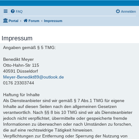
FAQ
Anmelden
Portal
Forum
Impressum
Impressum
Angaben gemäß § 5 TMG:
Benedikt Meyer
Otto-Hahn-Str 115
40591 Düsseldorf
Meyer-Benedikt89@outlook.de
0176 23303744
Haftung für Inhalte
Als Diensteanbieter sind wir gemäß § 7 Abs.1 TMG für eigene
Inhalte auf diesen Seiten nach den allgemeinen Gesetzen
verantwortlich. Nach §§ 8 bis 10 TMG sind wir als Diensteanbieter
jedoch nicht verpflichtet, übermittelte oder gespeicherte fremde
Informationen zu überwachen oder nach Umständen zu forschen,
die auf eine rechtswidrige Tätigkeit hinweisen.
Verpflichtungen zur Entfernung oder Sperrung der Nutzung von