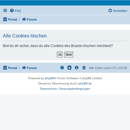
FAQ
Anmelden
Portal
Forum
Alle Cookies löschen
Bist du dir sicher, dass du alle Cookies des Boards löschen möchtest?
Portal
Forum
Alle Zeiten sind
UTC+02:00
Powered by
phpBB
® Forum Software © phpBB Limited
Deutsche Übersetzung durch
phpBB.de
Datenschutz
|
Nutzungsbedingungen