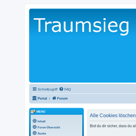
Schnellzugriff
FAQ
Portal
Forum
MENÜ
Alle Cookies löschen
Inhalt
Bist du dir sicher, dass du
Foren-Übersicht
Suche