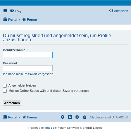
FAQ
Anmelden
Portal
Forum
Du musst registriert und angemeldet sein, um Profile
anzuschauen.
Benutzername:
Passwort:
Ich habe mein Passwort vergessen
Angemeldet bleiben
Meinen Online-Status während dieser Sitzung verbergen
Portal
Forum
Alle Zeiten sind
UTC+02:00
Powered by
phpBB
® Forum Software © phpBB Limited