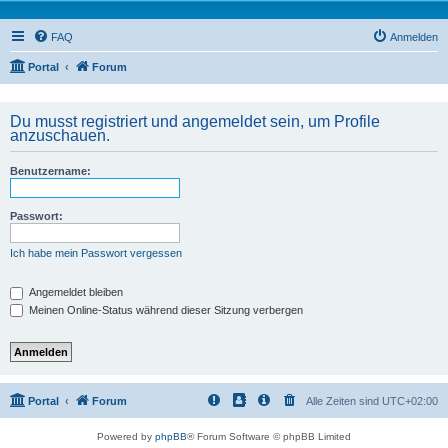
FAQ
Anmelden
Portal
Forum
Du musst registriert und angemeldet sein, um Profile
anzuschauen.
Benutzername:
Passwort:
Ich habe mein Passwort vergessen
Angemeldet bleiben
Meinen Online-Status während dieser Sitzung verbergen
Portal
Forum
Alle Zeiten sind
UTC+02:00
Powered by
phpBB
® Forum Software © phpBB Limited