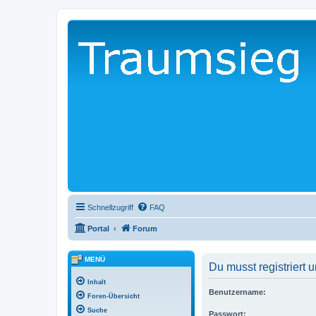
Schnellzugriff
FAQ
Portal
Forum
MENÜ
Du musst registriert
Inhalt
Benutzername:
Foren-Übersicht
Suche
Passwort: