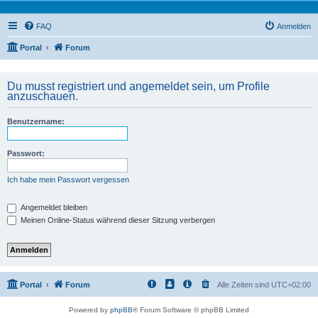
FAQ
Anmelden
Portal
Forum
Du musst registriert und angemeldet sein, um Profile
anzuschauen.
Benutzername:
Passwort:
Ich habe mein Passwort vergessen
Angemeldet bleiben
Meinen Online-Status während dieser Sitzung verbergen
Portal
Forum
Alle Zeiten sind
UTC+02:00
Powered by
phpBB
® Forum Software © phpBB Limited