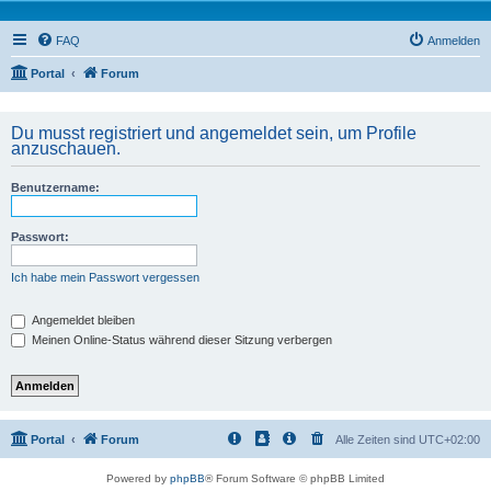
FAQ
Anmelden
Portal
Forum
Du musst registriert und angemeldet sein, um Profile
anzuschauen.
Benutzername:
Passwort:
Ich habe mein Passwort vergessen
Angemeldet bleiben
Meinen Online-Status während dieser Sitzung verbergen
Portal
Forum
Alle Zeiten sind
UTC+02:00
Powered by
phpBB
® Forum Software © phpBB Limited