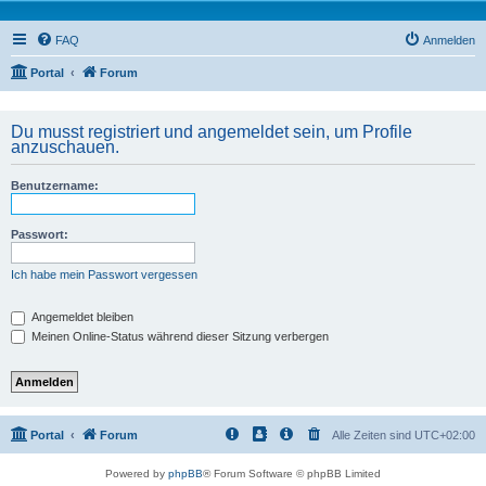
FAQ
Anmelden
Portal
Forum
Du musst registriert und angemeldet sein, um Profile
anzuschauen.
Benutzername:
Passwort:
Ich habe mein Passwort vergessen
Angemeldet bleiben
Meinen Online-Status während dieser Sitzung verbergen
Portal
Forum
Alle Zeiten sind
UTC+02:00
Powered by
phpBB
® Forum Software © phpBB Limited