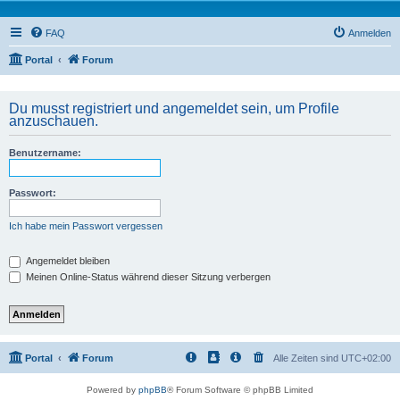
FAQ
Anmelden
Portal
Forum
Du musst registriert und angemeldet sein, um Profile
anzuschauen.
Benutzername:
Passwort:
Ich habe mein Passwort vergessen
Angemeldet bleiben
Meinen Online-Status während dieser Sitzung verbergen
Portal
Forum
Alle Zeiten sind
UTC+02:00
Powered by
phpBB
® Forum Software © phpBB Limited