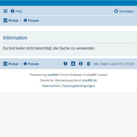
FAQ
Anmelden
Portal
Forum
Information
Du bist leider nicht berechtigt, die Suche zu verwenden.
Portal
Forum
Alle Zeiten sind
UTC+02:00
Powered by
phpBB
® Forum Software © phpBB Limited
Deutsche Übersetzung durch
phpBB.de
Datenschutz
|
Nutzungsbedingungen