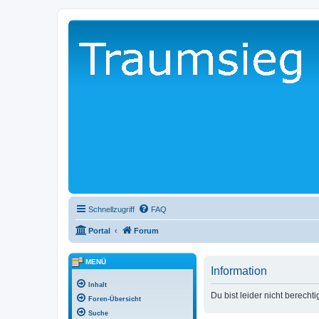
Schnellzugriff
FAQ
Portal
Forum
MENÜ
Information
Inhalt
Du bist leider nicht berecht
Foren-Übersicht
Suche