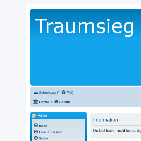
Schnellzugriff
FAQ
Portal
Forum
MENÜ
Information
Inhalt
Du bist leider nicht berecht
Foren-Übersicht
Suche