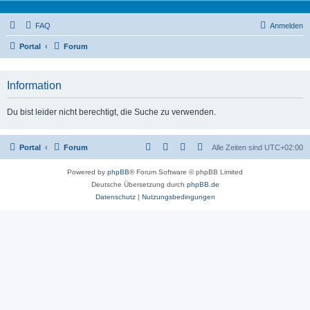
FAQ
Anmelden
Portal
Forum
Information
Du bist leider nicht berechtigt, die Suche zu verwenden.
Portal
Forum
Alle Zeiten sind
UTC+02:00
Powered by
phpBB
® Forum Software © phpBB Limited
Deutsche Übersetzung durch
phpBB.de
Datenschutz
|
Nutzungsbedingungen