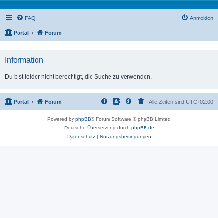
FAQ
Anmelden
Portal
Forum
Information
Du bist leider nicht berechtigt, die Suche zu verwenden.
Portal
Forum
Alle Zeiten sind
UTC+02:00
Powered by
phpBB
® Forum Software © phpBB Limited
Deutsche Übersetzung durch
phpBB.de
Datenschutz
|
Nutzungsbedingungen