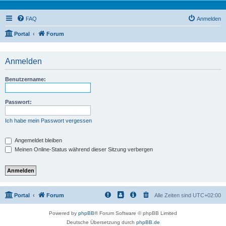
FAQ
Anmelden
Portal
Forum
Anmelden
Benutzername:
Passwort:
Ich habe mein Passwort vergessen
Angemeldet bleiben
Meinen Online-Status während dieser Sitzung verbergen
Portal
Forum
Alle Zeiten sind
UTC+02:00
Powered by
phpBB
® Forum Software © phpBB Limited
Deutsche Übersetzung durch
phpBB.de