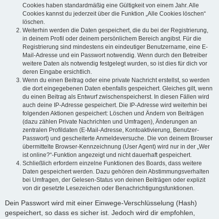
Cookies haben standardmäßig eine Gültigkeit von einem Jahr. Alle
Cookies kannst du jederzeit über die Funktion „Alle Cookies löschen“
löschen.
Weiterhin werden die Daten gespeichert, die du bei der Registrierung,
in deinem Profil oder deinem persönlichem Bereich angibst. Für die
Registrierung sind mindestens ein eindeutiger Benutzername, eine E-
Mail-Adresse und ein Passwort notwendig. Wenn durch den Betreiber
weitere Daten als notwendig festgelegt wurden, so ist dies für dich vor
deren Eingabe ersichtlich.
Wenn du einen Beitrag oder eine private Nachricht erstellst, so werden
die dort eingegebenen Daten ebenfalls gespeichert. Gleiches gilt, wenn
du einen Beitrag als Entwurf zwischenspeicherst. In diesen Fällen wird
auch deine IP-Adresse gespeichert. Die IP-Adresse wird weiterhin bei
folgenden Aktionen gespeichert: Löschen und Ändern von Beiträgen
(dazu zählen Private Nachrichten und Umfragen), Änderungen an
zentralen Profildaten (E-Mail-Adresse, Kontoaktivierung, Benutzer-
Passwort) und gescheiterte Anmeldeversuche. Die von deinem Browser
übermittelte Browser-Kennzeichnung (User Agent) wird nur in der „Wer
ist online?“-Funktion angezeigt und nicht dauerhaft gespeichert.
Schließlich erfordern einzelne Funktionen des Boards, dass weitere
Daten gespeichert werden. Dazu gehören dein Abstimmungsverhalten
bei Umfragen, der Gelesen-Status von deinen Beiträgen oder explizit
von dir gesetzte Lesezeichen oder Benachrichtigungsfunktionen.
Dein Passwort wird mit einer Einwege-Verschlüsselung (Hash)
gespeichert, so dass es sicher ist. Jedoch wird dir empfohlen,