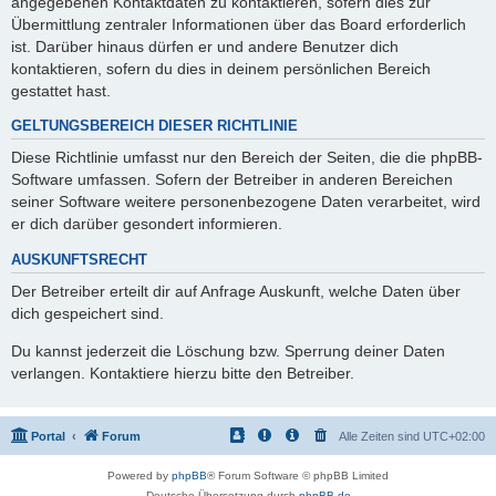
angegebenen Kontaktdaten zu kontaktieren, sofern dies zur
Übermittlung zentraler Informationen über das Board erforderlich
ist. Darüber hinaus dürfen er und andere Benutzer dich
kontaktieren, sofern du dies in deinem persönlichen Bereich
gestattet hast.
GELTUNGSBEREICH DIESER RICHTLINIE
Diese Richtlinie umfasst nur den Bereich der Seiten, die die phpBB-
Software umfassen. Sofern der Betreiber in anderen Bereichen
seiner Software weitere personenbezogene Daten verarbeitet, wird
er dich darüber gesondert informieren.
AUSKUNFTSRECHT
Der Betreiber erteilt dir auf Anfrage Auskunft, welche Daten über
dich gespeichert sind.
Du kannst jederzeit die Löschung bzw. Sperrung deiner Daten
verlangen. Kontaktiere hierzu bitte den Betreiber.
Portal
Forum
Alle Zeiten sind
UTC+02:00
Powered by
phpBB
® Forum Software © phpBB Limited
Deutsche Übersetzung durch
phpBB.de