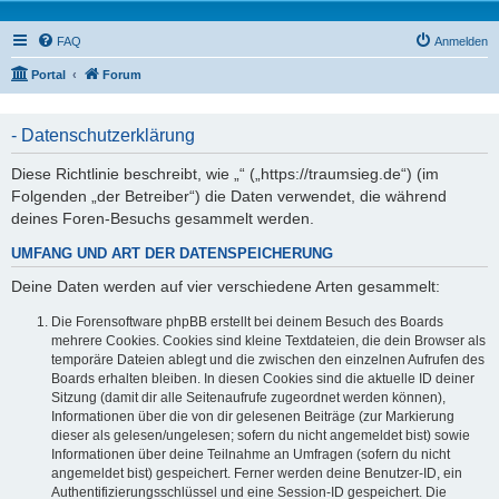
FAQ
Anmelden
Portal
Forum
- Datenschutzerklärung
Diese Richtlinie beschreibt, wie „“ („https://traumsieg.de“) (im
Folgenden „der Betreiber“) die Daten verwendet, die während
deines Foren-Besuchs gesammelt werden.
UMFANG UND ART DER DATENSPEICHERUNG
Deine Daten werden auf vier verschiedene Arten gesammelt:
Die Forensoftware phpBB erstellt bei deinem Besuch des Boards
mehrere Cookies. Cookies sind kleine Textdateien, die dein Browser als
temporäre Dateien ablegt und die zwischen den einzelnen Aufrufen des
Boards erhalten bleiben. In diesen Cookies sind die aktuelle ID deiner
Sitzung (damit dir alle Seitenaufrufe zugeordnet werden können),
Informationen über die von dir gelesenen Beiträge (zur Markierung
dieser als gelesen/ungelesen; sofern du nicht angemeldet bist) sowie
Informationen über deine Teilnahme an Umfragen (sofern du nicht
angemeldet bist) gespeichert. Ferner werden deine Benutzer-ID, ein
Authentifizierungsschlüssel und eine Session-ID gespeichert. Die