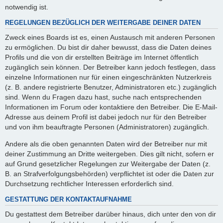
notwendig ist.
REGELUNGEN BEZÜGLICH DER WEITERGABE DEINER DATEN
Zweck eines Boards ist es, einen Austausch mit anderen Personen
zu ermöglichen. Du bist dir daher bewusst, dass die Daten deines
Profils und die von dir erstellten Beiträge im Internet öffentlich
zugänglich sein können. Der Betreiber kann jedoch festlegen, dass
einzelne Informationen nur für einen eingeschränkten Nutzerkreis
(z. B. andere registrierte Benutzer, Administratoren etc.) zugänglich
sind. Wenn du Fragen dazu hast, suche nach entsprechenden
Informationen im Forum oder kontaktiere den Betreiber. Die E-Mail-
Adresse aus deinem Profil ist dabei jedoch nur für den Betreiber
und von ihm beauftragte Personen (Administratoren) zugänglich.
Andere als die oben genannten Daten wird der Betreiber nur mit
deiner Zustimmung an Dritte weitergeben. Dies gilt nicht, sofern er
auf Grund gesetzlicher Regelungen zur Weitergabe der Daten (z.
B. an Strafverfolgungsbehörden) verpflichtet ist oder die Daten zur
Durchsetzung rechtlicher Interessen erforderlich sind.
GESTATTUNG DER KONTAKTAUFNAHME
Du gestattest dem Betreiber darüber hinaus, dich unter den von dir