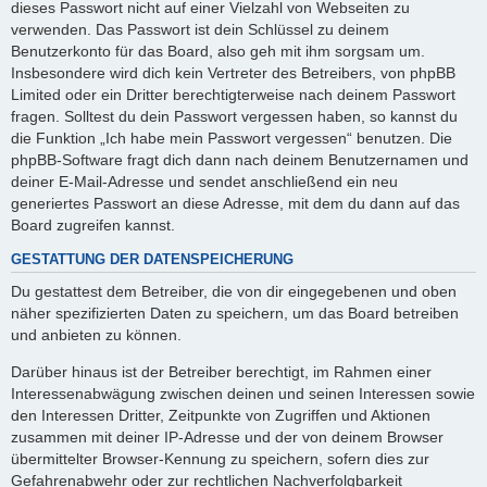
dieses Passwort nicht auf einer Vielzahl von Webseiten zu
verwenden. Das Passwort ist dein Schlüssel zu deinem
Benutzerkonto für das Board, also geh mit ihm sorgsam um.
Insbesondere wird dich kein Vertreter des Betreibers, von phpBB
Limited oder ein Dritter berechtigterweise nach deinem Passwort
fragen. Solltest du dein Passwort vergessen haben, so kannst du
die Funktion „Ich habe mein Passwort vergessen“ benutzen. Die
phpBB-Software fragt dich dann nach deinem Benutzernamen und
deiner E-Mail-Adresse und sendet anschließend ein neu
generiertes Passwort an diese Adresse, mit dem du dann auf das
Board zugreifen kannst.
GESTATTUNG DER DATENSPEICHERUNG
Du gestattest dem Betreiber, die von dir eingegebenen und oben
näher spezifizierten Daten zu speichern, um das Board betreiben
und anbieten zu können.
Darüber hinaus ist der Betreiber berechtigt, im Rahmen einer
Interessenabwägung zwischen deinen und seinen Interessen sowie
den Interessen Dritter, Zeitpunkte von Zugriffen und Aktionen
zusammen mit deiner IP-Adresse und der von deinem Browser
übermittelter Browser-Kennung zu speichern, sofern dies zur
Gefahrenabwehr oder zur rechtlichen Nachverfolgbarkeit