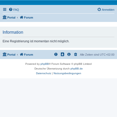
FAQ
Anmelden
Portal
Forum
Information
Eine Registrierung ist momentan nicht möglich.
Portal
Forum
Alle Zeiten sind
UTC+02:00
Powered by
phpBB
® Forum Software © phpBB Limited
Deutsche Übersetzung durch
phpBB.de
Datenschutz
|
Nutzungsbedingungen