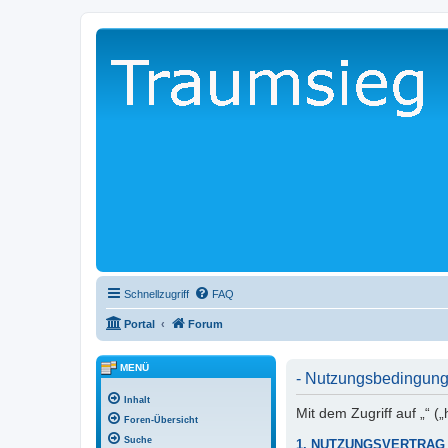
Schnellzugriff
FAQ
Portal
Forum
MENÜ
- Nutzungsbedingun
Inhalt
Mit dem Zugriff auf „“ 
Foren-Übersicht
Suche
1. NUTZUNGSVERTRAG