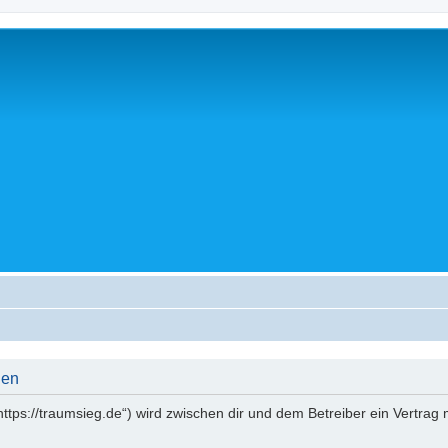
gen
(„https://traumsieg.de“) wird zwischen dir und dem Betreiber ein Vertr