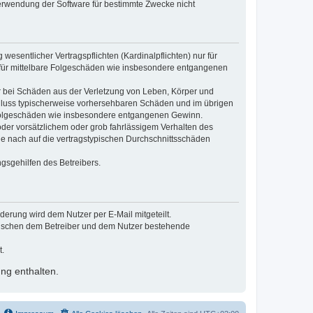
Verwendung der Software für bestimmte Zwecke nicht
esentlicher Vertragspflichten (Kardinalpflichten) nur für
ch für mittelbare Folgeschäden wie insbesondere entgangenen
r bei Schäden aus der Verletzung von Leben, Körper und
schluss typischerweise vorhersehbaren Schäden und im übrigen
e Folgeschäden wie insbesondere entgangenen Gewinn.
der vorsätzlichem oder grob fahrlässigem Verhalten des
e nach auf die vertragstypischen Durchschnittsschäden
gsgehilfen des Betreibers.
erung wird dem Nutzer per E-Mail mitgeteilt.
zwischen dem Betreiber und dem Nutzer bestehende
t.
ng enthalten.